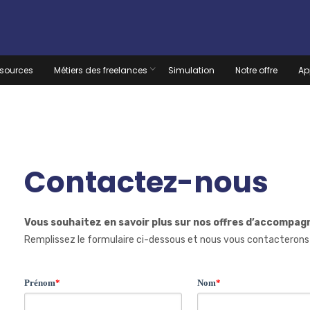
sources
Métiers des freelances
Simulation
Notre offre
Ap
Contactez-nous
Vous souhaitez en savoir plus sur nos offres d’accompa
Remplissez le formulaire ci-dessous et nous vous contacterons da