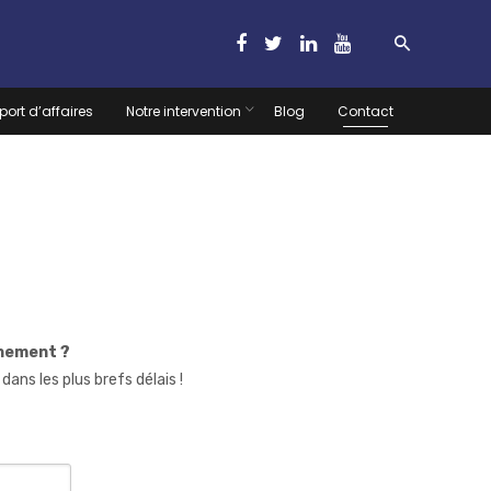
port d’affaires
Notre intervention
Blog
Contact
gnement ?
ns les plus brefs délais !