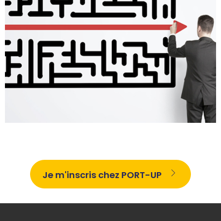
Je m'inscris chez PORT-UP