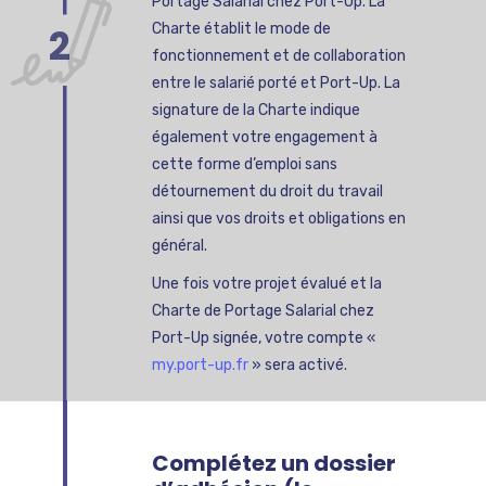
Portage Salarial chez Port-Up. La
2
Charte établit le mode de
fonctionnement et de collaboration
entre le salarié porté et Port-Up. La
signature de la Charte indique
également votre engagement à
cette forme d’emploi sans
détournement du droit du travail
ainsi que vos droits et obligations en
général.
Une fois votre projet évalué et la
Charte de Portage Salarial chez
Port-Up signée, votre compte «
my.port-up.fr
» sera activé.
Complétez un dossier