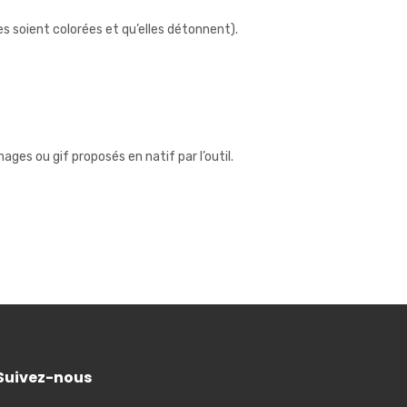
les soient colorées et qu’elles détonnent).
images ou gif proposés en natif par l’outil.
Suivez-nous