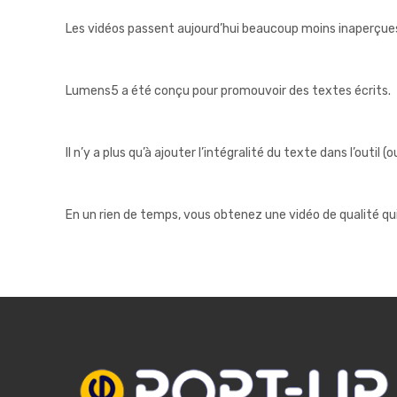
Les vidéos passent aujourd’hui beaucoup moins inaperçues qu
Lumens5 a été conçu pour promouvoir des textes écrits.
Il n’y a plus qu’à ajouter l’intégralité du texte dans l’outil 
En un rien de temps, vous obtenez une vidéo de qualité qui r