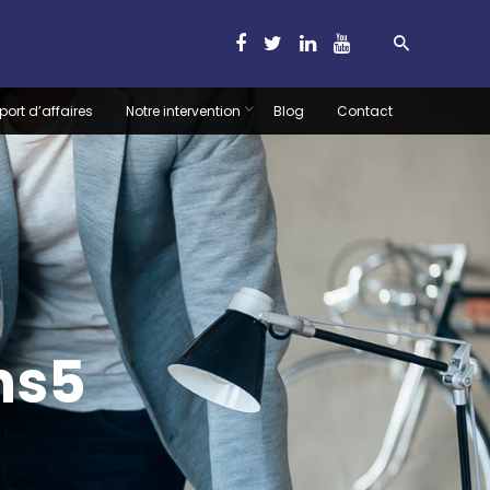
port d’affaires
Notre intervention
Blog
Contact
ns5