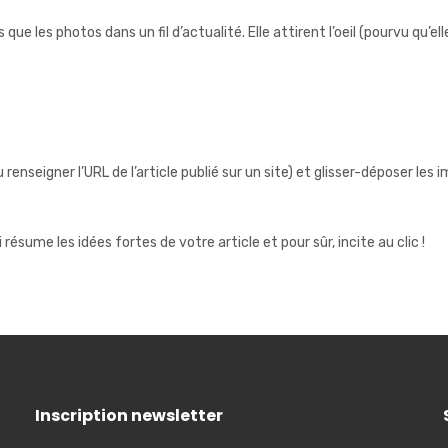
e les photos dans un fil d’actualité. Elle attirent l’oeil (pourvu qu’el
(ou renseigner l’URL de l’article publié sur un site) et glisser-déposer les 
ésume les idées fortes de votre article et pour sûr, incite au clic !
Inscription newsletter