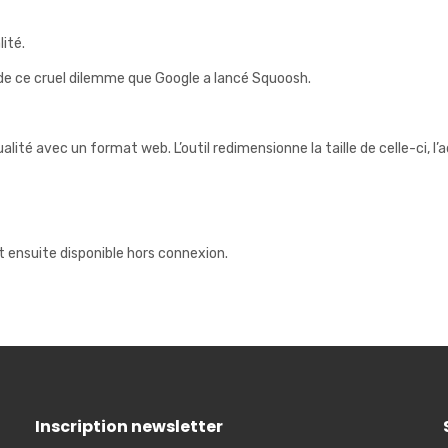
lité.
 de ce cruel dilemme que Google a lancé Squoosh.
lité avec un format web. L’outil redimensionne la taille de celle-ci, 
t ensuite disponible hors connexion.
Inscription newsletter