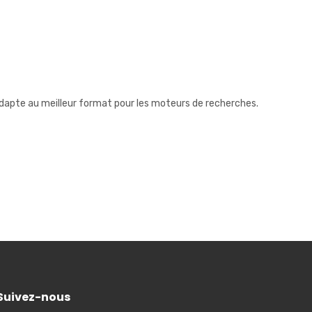
l’adapte au meilleur format pour les moteurs de recherches.
Suivez-nous