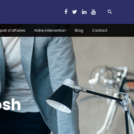
port d’affaires
Notre intervention
Blog
Contact
osh