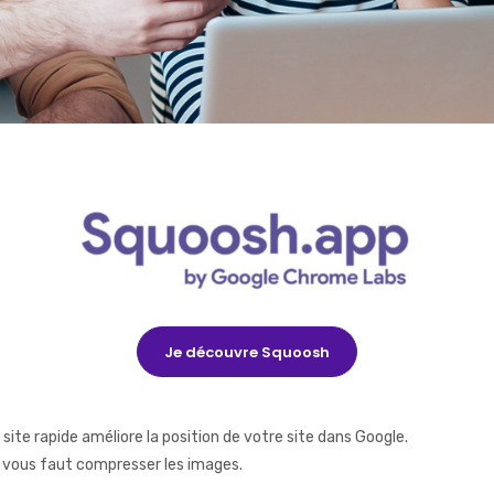
Je découvre Squoosh
 site rapide améliore la position de votre site dans Google.
l vous faut compresser les images.