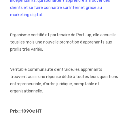
indépendants, qui souhaitent apprendre à trouver des
clients et se faire connaître sur Internet grâce au
marketing digital.
Organisme certifié et partenaire de Port-up, elle accueille
tous les mois une nouvelle promotion d’apprenants aux
profils très variés.
Véritable communauté d’entraide, les apprenants
trouvent aussi une réponse dédié à toutes leurs questions
entrepreneuriale, d’ordre juridique, comptable et
organisationnelle.
Prix : 1090€ HT