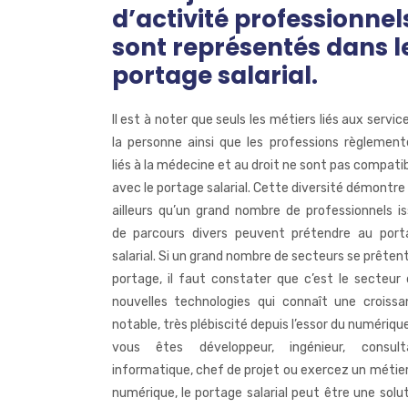
d’activité professionnel
sont représentés dans l
portage salarial.
Il est à noter que seuls les métiers liés aux servic
la personne ainsi que les professions règlemen
liés à la médecine et au droit ne sont pas compati
avec le portage salarial. Cette diversité démontre
ailleurs qu’un grand nombre de professionnels i
de parcours divers peuvent prétendre au port
salarial. Si un grand nombre de secteurs se prêten
portage, il faut constater que c’est le secteur
nouvelles technologies qui connaît une croissa
notable, très plébiscité depuis l’essor du numérique
vous êtes développeur, ingénieur, consult
informatique, chef de projet ou exercez un métie
numérique, le portage salarial peut être une solu