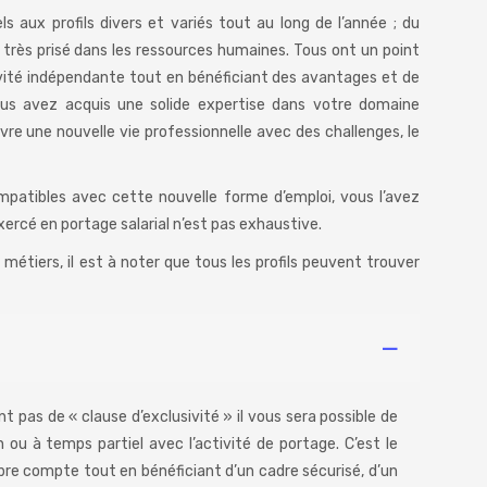
aux profils divers et variés tout au long de l’année ; du
 très prisé dans les ressources humaines. Tous ont un point
vité indépendante tout en bénéficiant des avantages et de
vous avez acquis une solide expertise dans votre domaine
ivre une nouvelle vie professionnelle avec des challenges, le
patibles avec cette nouvelle forme d’emploi, vous l’avez
xercé en portage salarial n’est pas exhaustive.
métiers, il est à noter que tous les profils peuvent trouver
nt pas de « clause d’exclusivité » il vous sera possible de
 ou à temps partiel avec l’activité de portage. C’est le
pre compte tout en bénéficiant d’un cadre sécurisé, d’un