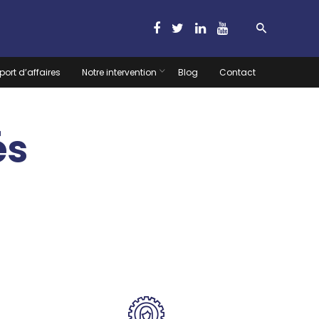
port d’affaires
Notre intervention
Blog
Contact
és