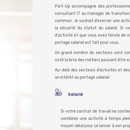
Port-Up accompagne des professionnels 
consultant IT au manager de transition
commun ; le souhait d’exercer une acti
la sécurité du statut du salarié. Si 
d’activité et que vous avez l’envie de v
portage salarial est fait pour vous.
Un grand nombre de secteurs sont com
noté la liste des métiers pouvant être e
Au-delà des secteurs d’activités et des 
un intérêt au portage salarial :
Salarié
Si votre contrat de travail ne contie
combiner une activité à temps plein
moyen idéal pour se lancer à son pro