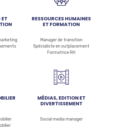
 ET
RESSOURCES HUMAINES
TION
ET FORMATION
marketing
Manager de transition
ènements
Spécialiste en outplacement
Formatrice RH
BILIER
MÉDIAS, EDITION ET
DIVERTISSEMENT
bilier
Social media manager
bilier